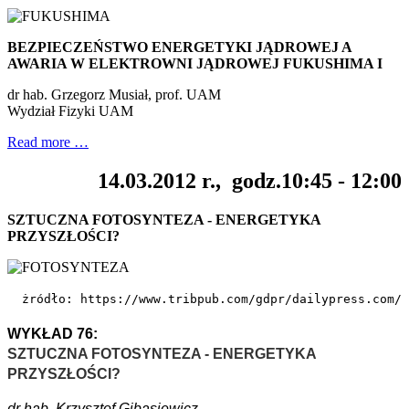
BEZPIECZEŃSTWO ENERGETYKI JĄDROWEJ A
AWARIA W ELEKTROWNI JĄDROWEJ FUKUSHIMA I
dr hab. Grzegorz Musiał, prof. UAM
Wydział Fizyki UAM
Read more …
14.03.2012 r., godz.10:45 - 12:00
SZTUCZNA FOTOSYNTEZA - ENERGETYKA
PRZYSZŁOŚCI?
żródło: https://www.tribpub.com/gdpr/dailypress.com/
WYKŁAD 76:
SZTUCZNA FOTOSYNTEZA - ENERGETYKA
PRZYSZŁOŚCI?
dr hab. Krzysztof Gibasiewicz