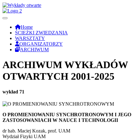
Home
ŚCIEŻKI ZWIEDZANIA
WARSZTATY
ORGANIZATORZY
ARCHIWUM
ARCHIWUM WYKŁADÓW
OTWARTYCH 2001-2025
wykład 71
O PROMIENIOWANIU SYNCHROTRONOWYM I JEGO
ZASTOSOWANIACH W NAUCE I TECHNOLOGII
dr hab. Maciej Kozak, prof. UAM
Wydział Fizyki UAM