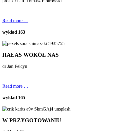
prof. dr hab. Tomasz Piotrowski
Read more …
wykład 163
HAŁAS WOKÓŁ NAS
dr Jan Felcyn
Read more …
wykład 165
W PRZYGOTOWANIU