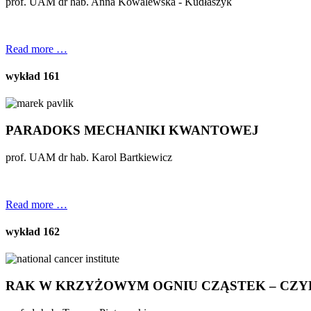
prof. UAM dr hab. Anna Kowalewska - Kudłaszyk
Read more …
wykład 161
PARADOKS MECHANIKI KWANTOWEJ
prof. UAM dr hab. Karol Bartkiewicz
Read more …
wykład 162
RAK W KRZYŻOWYM OGNIU CZĄSTEK – CZYLI