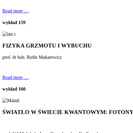
Read more …
wykład 159
FIZYKA GRZMOTU I WYBUCHU
prof. dr hab. Rufin Makarewicz
Read more …
wykład 160
ŚWIATŁO W ŚWIECIE KWANTOWYM: FOTONY I