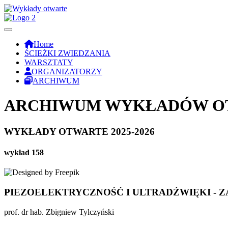
Home
ŚCIEŻKI ZWIEDZANIA
WARSZTATY
ORGANIZATORZY
ARCHIWUM
ARCHIWUM WYKŁADÓW OTW
WYKŁADY OTWARTE 2025-2026
wykład 158
PIEZOELEKTRYCZNOŚĆ I ULTRADŹWIĘKI - 
prof. dr hab. Zbigniew Tylczyński