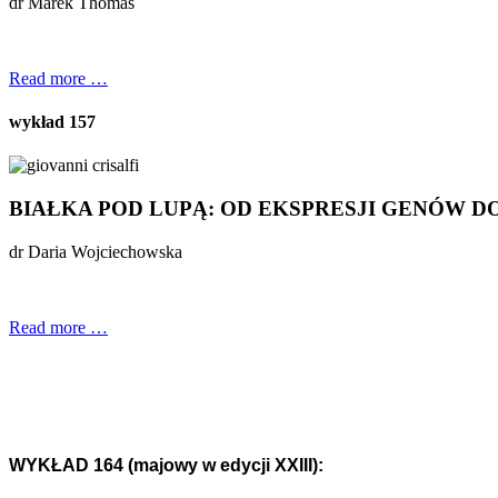
dr Marek Thomas
Read more …
wykład 157
BIAŁKA POD LUPĄ: OD EKSPRESJI GENÓW
dr Daria Wojciechowska
Read more …
WYKŁAD 164 (majowy w edycji XXIII):