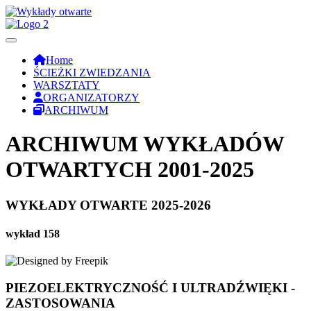
Home
ŚCIEŻKI ZWIEDZANIA
WARSZTATY
ORGANIZATORZY
ARCHIWUM
ARCHIWUM WYKŁADÓW
OTWARTYCH 2001-2025
WYKŁADY OTWARTE 2025-2026
wykład 158
PIEZOELEKTRYCZNOŚĆ I ULTRADŹWIĘKI -
ZASTOSOWANIA