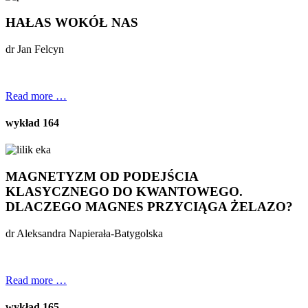
HAŁAS WOKÓŁ NAS
dr Jan Felcyn
Read more …
wykład 164
MAGNETYZM OD PODEJŚCIA
KLASYCZNEGO DO KWANTOWEGO.
DLACZEGO MAGNES PRZYCIĄGA ŻELAZO?
dr Aleksandra Napierała-Batygolska
Read more …
wykład 165