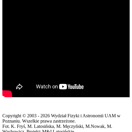
Copyright © 2003 - 2026 Wydział Fizyki i Astronomii UAM w
Poznaniu. Wszelkie prawa zastrzeżone.
Fot. K. Fryś, M. Latosińska, M. Męczyński, M.Nowak, M.
Wachowicz. Projekt: M&J Latosińskie.