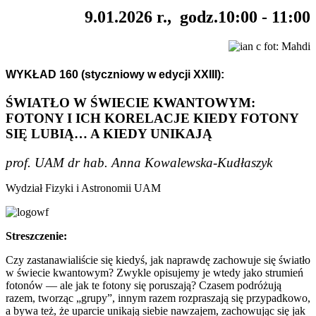
9.01.2026 r., godz.10:00 - 11:00
fot: Mahdi
WYKŁAD 160 (styczniowy w edycji XXIII):
ŚWIATŁO W ŚWIECIE KWANTOWYM:
FOTONY I ICH KORELACJE KIEDY FOTONY
SIĘ LUBIĄ… A KIEDY UNIKAJĄ
prof. UAM dr hab. Anna Kowalewska-Kudłaszyk
Wydział Fizyki i Astronomii UAM
Streszczenie:
Czy zastanawialiście się kiedyś, jak naprawdę zachowuje się światło
w świecie kwantowym? Zwykle opisujemy je wtedy jako strumień
fotonów — ale jak te fotony się poruszają? Czasem podróżują
razem, tworząc „grupy”, innym razem rozpraszają się przypadkowo,
a bywa też, że uparcie unikają siebie nawzajem, zachowując się jak