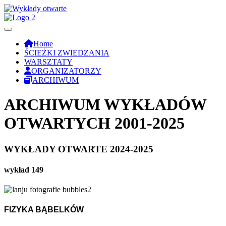
Home
ŚCIEŻKI ZWIEDZANIA
WARSZTATY
ORGANIZATORZY
ARCHIWUM
ARCHIWUM WYKŁADÓW
OTWARTYCH 2001-2025
WYKŁADY OTWARTE 2024-2025
wykład 149
FIZYKA BĄBELKÓW