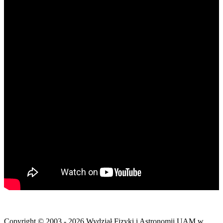
Copyright © 2003 - 2026 Wydział Fizyki i Astronomii UAM w